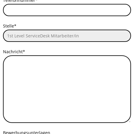
Telefonnummer*
Stelle*
Nachricht*
Bewerbungsunterlagen